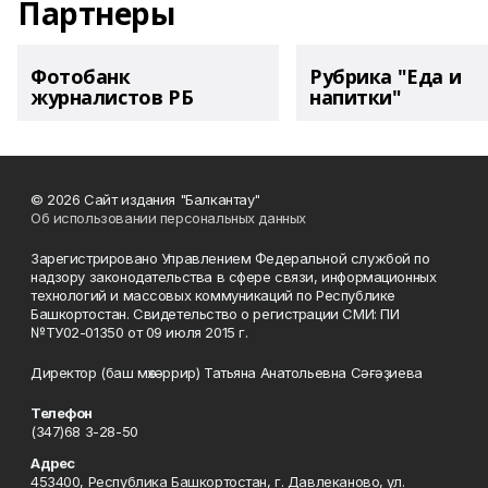
Партнеры
Фотобанк
Рубрика "Еда и
журналистов РБ
напитки"
© 2026 Сайт издания "Балкантау"
Об использовании персональных данных
Зарегистрировано Управлением Федеральной службой по
надзору законодательства в сфере связи, информационных
технологий и массовых коммуникаций по Республике
Башкортостан. Свидетельство о регистрации СМИ: ПИ
№ТУ02-01350 от 09 июля 2015 г.
Директор (баш мөхәррир) Татьяна Анатольевна Сәғәҙиева
Телефон
(347)68 3-28-50
Адрес
453400, Республика Башкортостан, г. Давлеканово, ул.