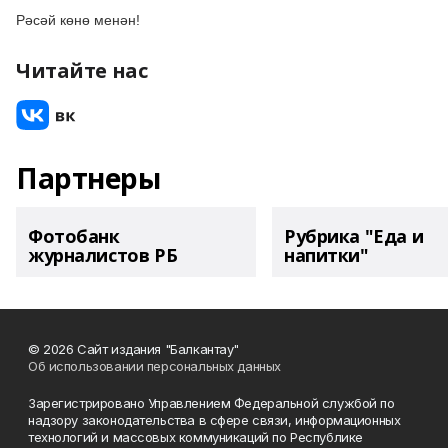
Рәсәй көнө менән!
Читайте нас
Партнеры
Фотобанк
Рубрика "Еда и
журналистов РБ
напитки"
© 2026 Сайт издания "Балкантау"
Об использовании персональных данных
Зарегистрировано Управлением Федеральной службой по
надзору законодательства в сфере связи, информационных
технологий и массовых коммуникаций по Республике