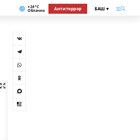
+24 °С
Антитеррор
Облачно