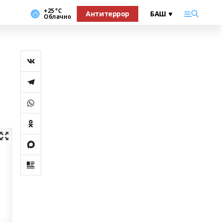
+25 °С
Антитеррор
Облачно