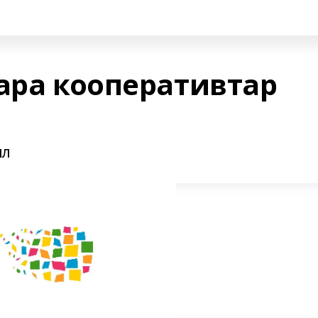
-ара кооперативтар
ыл