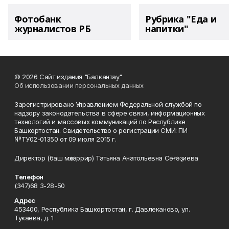
Фотобанк
Рубрика "Еда и
журналистов РБ
напитки"
© 2026 Сайт издания "Балкантау"
Об использовании персональных данных
Зарегистрировано Управлением Федеральной службой по
надзору законодательства в сфере связи, информационных
технологий и массовых коммуникаций по Республике
Башкортостан. Свидетельство о регистрации СМИ: ПИ
№ТУ02-01350 от 09 июля 2015 г.
Директор (баш мөхәррир) Татьяна Анатольевна Сәғәҙиева
Телефон
(347)68 3-28-50
Адрес
453400, Республика Башкортостан, г. Давлеканово, ул.
Тукаева, д. 1