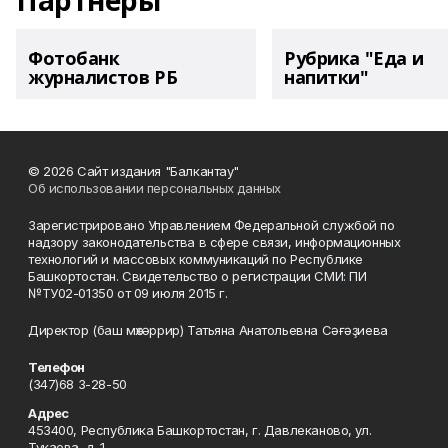
Партнеры
Фотобанк
Рубрика "Еда и
журналистов РБ
напитки"
© 2026 Сайт издания "Балкантау"
Об использовании персональных данных
Зарегистрировано Управлением Федеральной службой по
надзору законодательства в сфере связи, информационных
технологий и массовых коммуникаций по Республике
Башкортостан. Свидетельство о регистрации СМИ: ПИ
№ТУ02-01350 от 09 июля 2015 г.
Директор (баш мөхәррир) Татьяна Анатольевна Сәғәҙиева
Телефон
(347)68 3-28-50
Адрес
453400, Республика Башкортостан, г. Давлеканово, ул.
Тукаева, д. 1