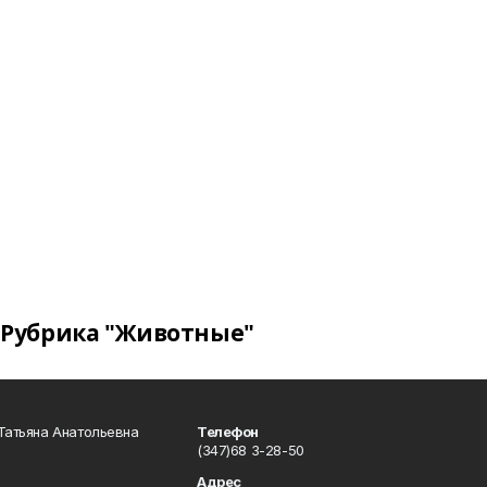
Рубрика "Животные"
Татьяна Анатольевна
Телефон
(347)68 3-28-50
Адрес