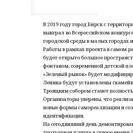
В 2019 году город Бирск с террито
выиграл во Всероссийском конкурс
городской среды в малых городах и
Работы в рамках проекта в самом р
будет открыто большое пространст
фонтаном, современной детской пло
«Зеленый рынок» будет модифициро
Ленина будут установлены скамейк
Троицким собором станет полност
Организаторы уверены, что реализ
новые формы самореализации и соз
идентификации.
На сегодняшний день демонтирова
тротуарная плитка в сквере имени 