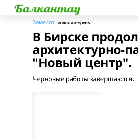
ЙӘМҒИӘТ
28 ИЮЛЯ 2020, 09:05
В Бирске продо
архитектурно-п
"Новый центр".
Черновые работы завершаются.