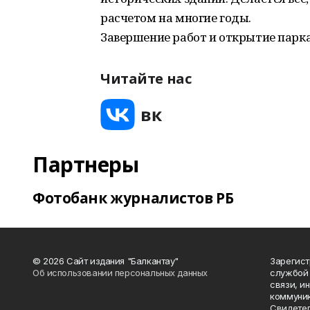
расчетом на многие годы.
Завершение работ и открытие парка
Читайте нас
Партнеры
Фотобанк журналистов РБ
© 2026 Сайт издания "Балкантау"
Зарегис
Об использовании персональных данных
службой 
связи, и
коммуник
Свидетел