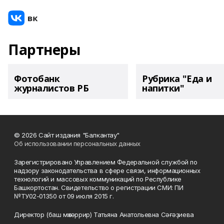
Партнеры
Фотобанк
Рубрика "Еда и
журналистов РБ
напитки"
© 2026 Сайт издания "Балкантау"
Об использовании персональных данных
Зарегистрировано Управлением Федеральной службой по
надзору законодательства в сфере связи, информационных
технологий и массовых коммуникаций по Республике
Башкортостан. Свидетельство о регистрации СМИ: ПИ
№ТУ02-01350 от 09 июля 2015 г.
Директор (баш мөхәррир) Татьяна Анатольевна Сәғәҙиева