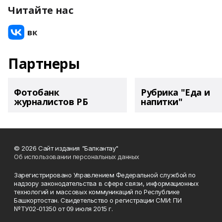
Читайте нас
Партнеры
Фотобанк
Рубрика "Еда и
журналистов РБ
напитки"
© 2026 Сайт издания "Балкантау"
Об использовании персональных данных
Зарегистрировано Управлением Федеральной службой по
надзору законодательства в сфере связи, информационных
технологий и массовых коммуникаций по Республике
Башкортостан. Свидетельство о регистрации СМИ: ПИ
№ТУ02-01350 от 09 июля 2015 г.