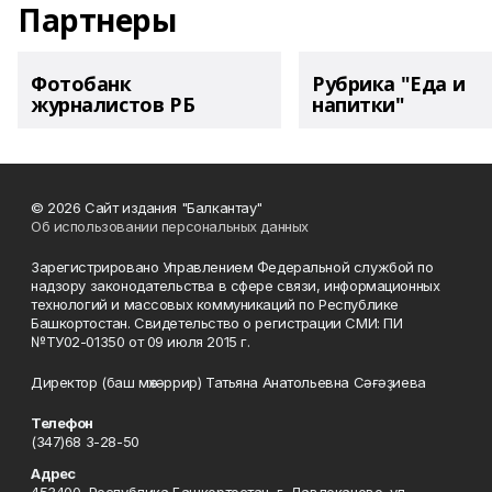
Партнеры
Фотобанк
Рубрика "Еда и
журналистов РБ
напитки"
© 2026 Сайт издания "Балкантау"
Об использовании персональных данных
Зарегистрировано Управлением Федеральной службой по
надзору законодательства в сфере связи, информационных
технологий и массовых коммуникаций по Республике
Башкортостан. Свидетельство о регистрации СМИ: ПИ
№ТУ02-01350 от 09 июля 2015 г.
Директор (баш мөхәррир) Татьяна Анатольевна Сәғәҙиева
Телефон
(347)68 3-28-50
Адрес