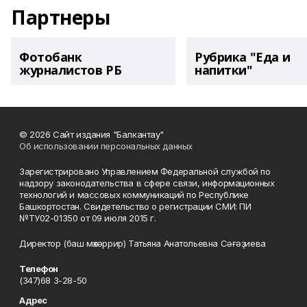
Партнеры
Фотобанк
Рубрика "Еда и
журналистов РБ
напитки"
© 2026 Сайт издания "Балкантау"
Об использовании персональных данных
Зарегистрировано Управлением Федеральной службой по
надзору законодательства в сфере связи, информационных
технологий и массовых коммуникаций по Республике
Башкортостан. Свидетельство о регистрации СМИ: ПИ
№ТУ02-01350 от 09 июля 2015 г.
Директор (баш мөхәррир) Татьяна Анатольевна Сәғәҙиева
Телефон
(347)68 3-28-50
Адрес