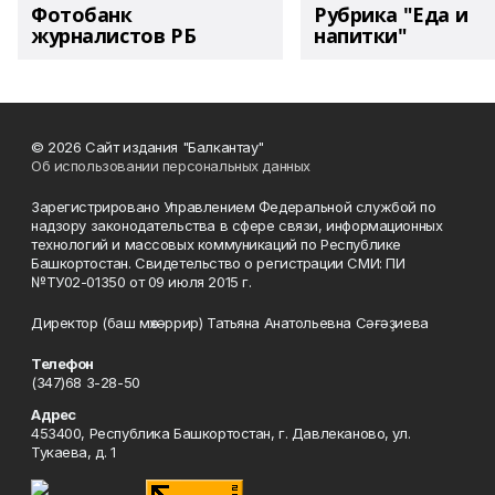
Фотобанк
Рубрика "Еда и
журналистов РБ
напитки"
© 2026 Сайт издания "Балкантау"
Об использовании персональных данных
Зарегистрировано Управлением Федеральной службой по
надзору законодательства в сфере связи, информационных
технологий и массовых коммуникаций по Республике
Башкортостан. Свидетельство о регистрации СМИ: ПИ
№ТУ02-01350 от 09 июля 2015 г.
Директор (баш мөхәррир) Татьяна Анатольевна Сәғәҙиева
Телефон
(347)68 3-28-50
Адрес
453400, Республика Башкортостан, г. Давлеканово, ул.
Тукаева, д. 1