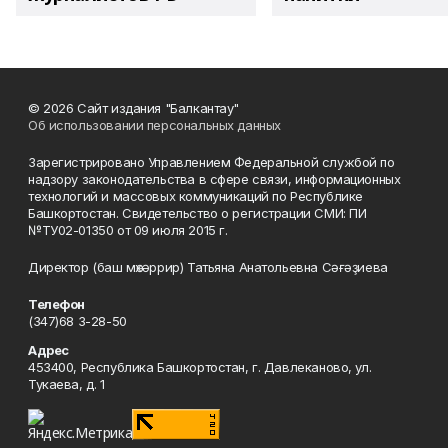
© 2026 Сайт издания "Балкантау"
Об использовании персональных данных
Зарегистрировано Управлением Федеральной службой по
надзору законодательства в сфере связи, информационных
технологий и массовых коммуникаций по Республике
Башкортостан. Свидетельство о регистрации СМИ: ПИ
№ТУ02-01350 от 09 июля 2015 г.
Директор (баш мөхәррир) Татьяна Анатольевна Сәғәҙиева
Телефон
(347)68 3-28-50
Адрес
453400, Республика Башкортостан, г. Давлеканово, ул.
Тукаева, д. 1