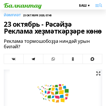
ЙӘМҒИӘТ
23 ОКТЯБРЯ 2020, 07:40
23 октябрь - Рәсәйҙә
Реклама хеҙмәткәрҙәре көнө
Реклама тормошобоҙҙа ниндәй урын
биләй?