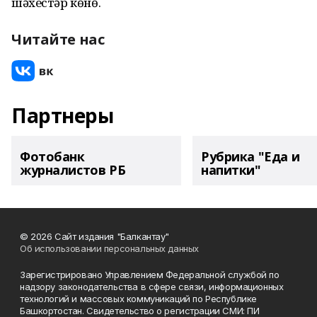
шәхестәр көнө.
Читайте нас
Партнеры
Фотобанк
Рубрика "Еда и
журналистов РБ
напитки"
© 2026 Сайт издания "Балкантау"
Об использовании персональных данных
Зарегистрировано Управлением Федеральной службой по
надзору законодательства в сфере связи, информационных
технологий и массовых коммуникаций по Республике
Башкортостан. Свидетельство о регистрации СМИ: ПИ