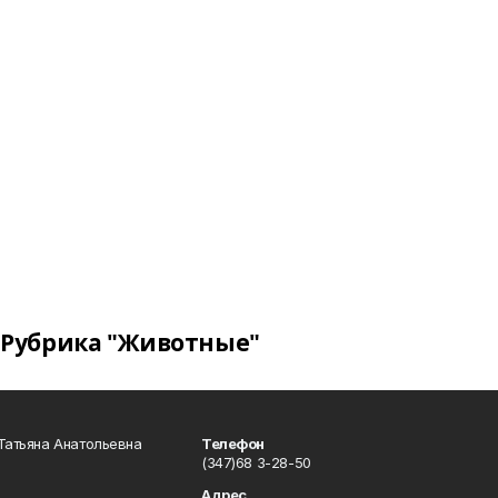
Рубрика "Животные"
Татьяна Анатольевна
Телефон
(347)68 3-28-50
Адрес