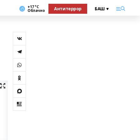
+17 °С
Антитеррор
Облачно