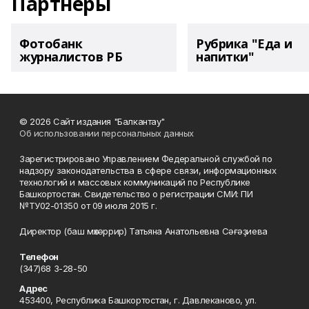
Партнеры
Фотобанк
Рубрика "Еда и
журналистов РБ
напитки"
© 2026 Сайт издания "Балкантау"
Об использовании персональных данных
Зарегистрировано Управлением Федеральной службой по
надзору законодательства в сфере связи, информационных
технологий и массовых коммуникаций по Республике
Башкортостан. Свидетельство о регистрации СМИ: ПИ
№ТУ02-01350 от 09 июля 2015 г.
Директор (баш мөхәррир) Татьяна Анатольевна Сәғәҙиева
Телефон
(347)68 3-28-50
Адрес
453400, Республика Башкортостан, г. Давлеканово, ул.