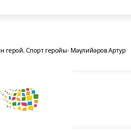
н герой. Спорт геройы- Мәүлийәров Артур