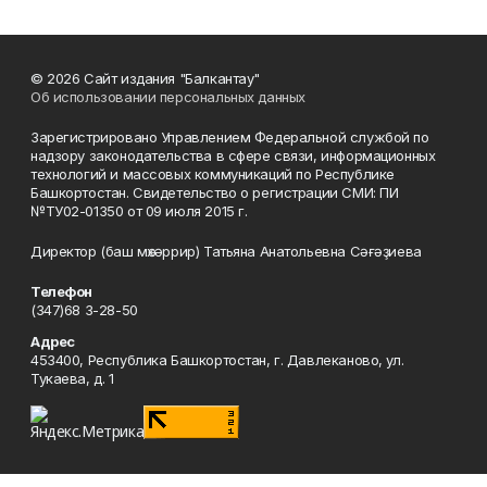
© 2026 Сайт издания "Балкантау"
Об использовании персональных данных
Зарегистрировано Управлением Федеральной службой по
надзору законодательства в сфере связи, информационных
технологий и массовых коммуникаций по Республике
Башкортостан. Свидетельство о регистрации СМИ: ПИ
№ТУ02-01350 от 09 июля 2015 г.
Директор (баш мөхәррир) Татьяна Анатольевна Сәғәҙиева
Телефон
(347)68 3-28-50
Адрес
453400, Республика Башкортостан, г. Давлеканово, ул.
Тукаева, д. 1