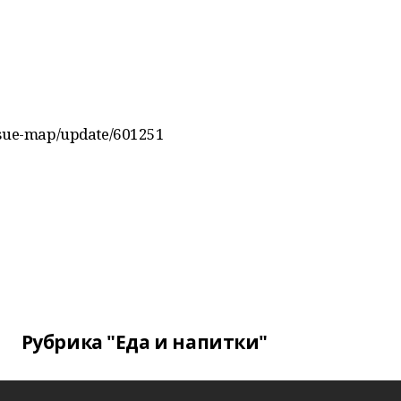
ssue-map/update/601251
Рубрика "Еда и напитки"