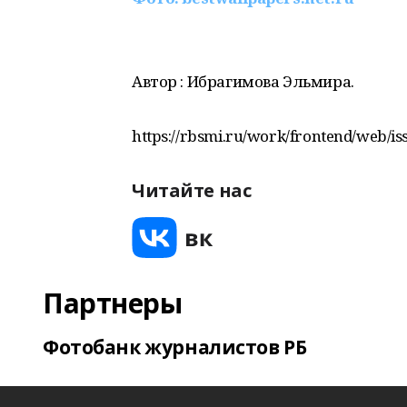
Автор : Ибрагимова Эльмира.
https://rbsmi.ru/work/frontend/web/i
Читайте нас
Партнеры
Фотобанк журналистов РБ