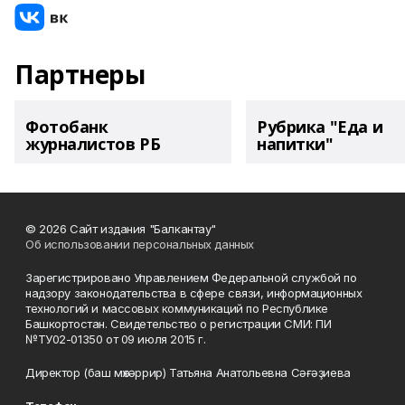
Партнеры
Фотобанк
Рубрика "Еда и
журналистов РБ
напитки"
© 2026 Сайт издания "Балкантау"
Об использовании персональных данных
Зарегистрировано Управлением Федеральной службой по
надзору законодательства в сфере связи, информационных
технологий и массовых коммуникаций по Республике
Башкортостан. Свидетельство о регистрации СМИ: ПИ
№ТУ02-01350 от 09 июля 2015 г.
Директор (баш мөхәррир) Татьяна Анатольевна Сәғәҙиева