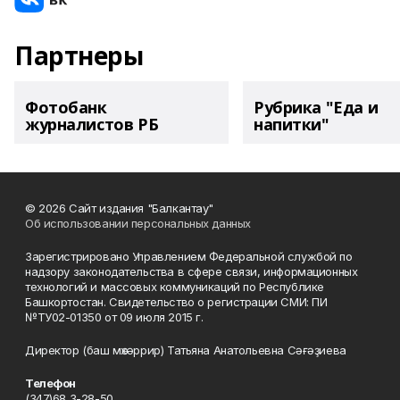
Партнеры
Фотобанк
Рубрика "Еда и
журналистов РБ
напитки"
© 2026 Сайт издания "Балкантау"
Об использовании персональных данных
Зарегистрировано Управлением Федеральной службой по
надзору законодательства в сфере связи, информационных
технологий и массовых коммуникаций по Республике
Башкортостан. Свидетельство о регистрации СМИ: ПИ
№ТУ02-01350 от 09 июля 2015 г.
Директор (баш мөхәррир) Татьяна Анатольевна Сәғәҙиева
Телефон
(347)68 3-28-50