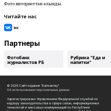
Фото интернеттан алынды.
Читайте нас
Партнеры
Фотобанк
Рубрика "Еда и
журналистов РБ
напитки"
© 2026 Сайт издания "Балкантау"
Об использовании персональных данных
Зарегистрировано Управлением Федеральной службой по
надзору законодательства в сфере связи, информационных
технологий и массовых коммуникаций по Республике