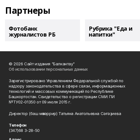
Партнеры
Фотобанк
Рубрика "Еда и
журналистов РБ
напитки"
© 2026 Сайт издания "Балкантау"
Об использовании персональных данных
Зарегистрировано Управлением Федеральной службой по
надзору законодательства в сфере связи, информационных
технологий и массовых коммуникаций по Республике
Башкортостан. Свидетельство о регистрации СМИ: ПИ
№ТУ02-01350 от 09 июля 2015 г.
Директор (баш мөхәррир) Татьяна Анатольевна Сәғәҙиева
Телефон
(347)68 3-28-50
Адрес