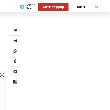
+30 °С
Антитеррор
Ясно