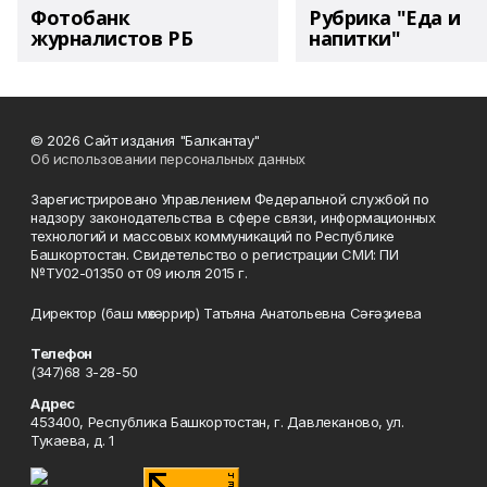
Фотобанк
Рубрика "Еда и
журналистов РБ
напитки"
© 2026 Сайт издания "Балкантау"
Об использовании персональных данных
Зарегистрировано Управлением Федеральной службой по
надзору законодательства в сфере связи, информационных
технологий и массовых коммуникаций по Республике
Башкортостан. Свидетельство о регистрации СМИ: ПИ
№ТУ02-01350 от 09 июля 2015 г.
Директор (баш мөхәррир) Татьяна Анатольевна Сәғәҙиева
Телефон
(347)68 3-28-50
Адрес
453400, Республика Башкортостан, г. Давлеканово, ул.
Тукаева, д. 1