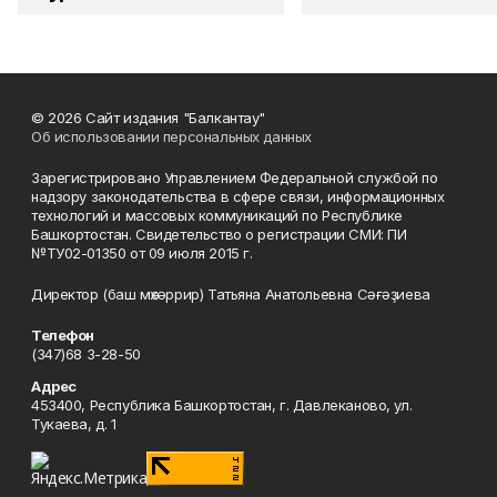
© 2026 Сайт издания "Балкантау"
Об использовании персональных данных
Зарегистрировано Управлением Федеральной службой по
надзору законодательства в сфере связи, информационных
технологий и массовых коммуникаций по Республике
Башкортостан. Свидетельство о регистрации СМИ: ПИ
№ТУ02-01350 от 09 июля 2015 г.
Директор (баш мөхәррир) Татьяна Анатольевна Сәғәҙиева
Телефон
(347)68 3-28-50
Адрес
453400, Республика Башкортостан, г. Давлеканово, ул.
Тукаева, д. 1