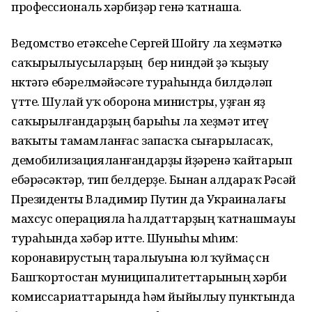
профессиональ хәрбиҙәр генә ҡатнаша.
Ведомство етәксеһе Сергей Шойгу ла хеҙмәткә
саҡырылыусыларҙың бер ниндәй ҙә ҡыҙыу
нөктәгә ебәрелмәйәсәге тураһында билдәләп
үтте. Шулай уҡ оборона министры, уҙған яҙ
саҡырылғандарҙың барыһы ла хеҙмәт итеү
ваҡыты тамамланғас запасҡа сығарыласаҡ,
демобилизацияланғандарҙы өйҙәренә ҡайтарып
ебәрәсәктәр, тип белдерҙе. Бынан алдараҡ Рәсәй
Президенты Владимир Путин да Украиналағы
махсус операцияла һалдаттарҙың ҡатнашмауы
тураһында хәбәр итте. Шуныһы мөһим:
коронавирустың таралыуына юл ҡуймаҫ өсөн
Башҡортостан муниципалитеттарының хәрби
комиссариаттарында һәм йыйылыу пунктында