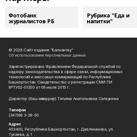
Фотобанк
Рубрика "Еда и
журналистов РБ
напитки"
© 2026 Сайт издания "Балкантау"
Об использовании персональных данных
Зарегистрировано Управлением Федеральной службой по
надзору законодательства в сфере связи, информационных
технологий и массовых коммуникаций по Республике
Башкортостан. Свидетельство о регистрации СМИ: ПИ
№ТУ02-01350 от 09 июля 2015 г.
Директор (баш мөхәррир) Татьяна Анатольевна Сәғәҙиева
Телефон
(347)68 3-28-50
Адрес
453400, Республика Башкортостан, г. Давлеканово, ул.
Тукаева, д. 1