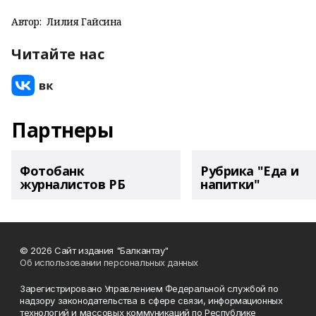
Автор:
Лилия Гайсина
Читайте нас
Партнеры
Фотобанк
Рубрика "Еда и
журналистов РБ
напитки"
© 2026 Сайт издания "Балкантау"
Об использовании персональных данных
Зарегистрировано Управлением Федеральной службой по
надзору законодательства в сфере связи, информационных
технологий и массовых коммуникаций по Республике