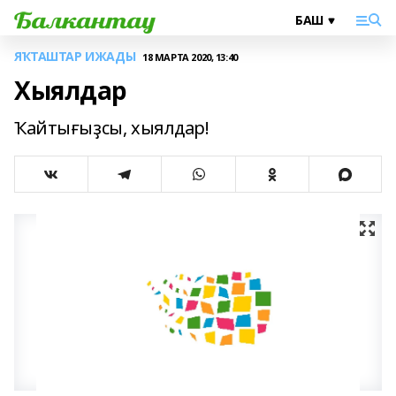
ЯҠТАШТАР ИЖАДЫ
18 МАРТА 2020, 13:40
Хыялдар
Ҡайтығыҙсы, хыялдар!