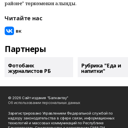
районҽ" төркөмөнән алынды.
Читайте нас
Партнеры
Фотобанк
Рубрика "Еда и
журналистов РБ
напитки"
© 2026 Сайт издания "Балкантау"
Об использовании персональных данных
Зарегистрировано Управлением Федеральной службой по
надзору законодательства в сфере связи, информационных
технологий и массовых коммуникаций по Республике
Башкортостан. Свидетельство о регистрации СМИ: ПИ