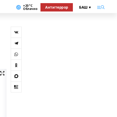
+20 °С
Антитеррор
Облачно