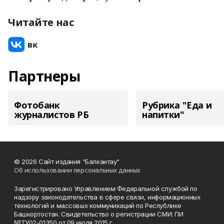
Читайте нас
Партнеры
Фотобанк
Рубрика "Еда и
журналистов РБ
напитки"
© 2026 Сайт издания "Балкантау"
Об использовании персональных данных
Зарегистрировано Управлением Федеральной службой по
надзору законодательства в сфере связи, информационных
технологий и массовых коммуникаций по Республике
Башкортостан. Свидетельство о регистрации СМИ: ПИ
№ТУ02-01350 от 09 июля 2015 г.