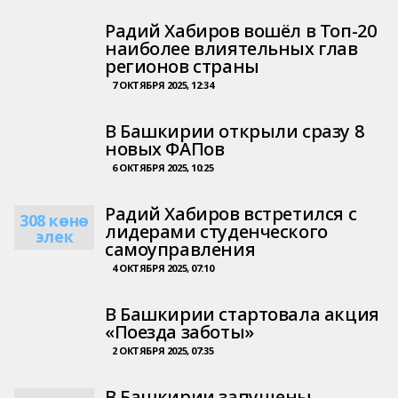
Радий Хабиров вошёл в Топ-20
наиболее влиятельных глав
регионов страны
7 ОКТЯБРЯ 2025, 12:34
В Башкирии открыли сразу 8
новых ФАПов
6 ОКТЯБРЯ 2025, 10:25
Радий Хабиров встретился с
308 көнө
лидерами студенческого
элек
самоуправления
4 ОКТЯБРЯ 2025, 07:10
В Башкирии стартовала акция
«Поезда заботы»
2 ОКТЯБРЯ 2025, 07:35
В Башкирии запущены