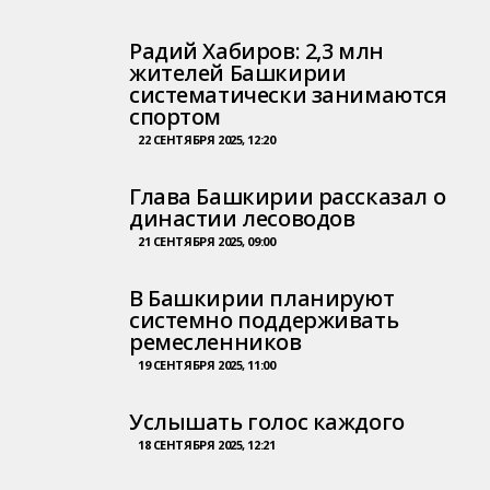
Радий Хабиров: 2,3 млн
жителей Башкирии
систематически занимаются
спортом
22 СЕНТЯБРЯ 2025, 12:20
Глава Башкирии рассказал о
династии лесоводов
21 СЕНТЯБРЯ 2025, 09:00
В Башкирии планируют
системно поддерживать
ремесленников
19 СЕНТЯБРЯ 2025, 11:00
Услышать голос каждого
18 СЕНТЯБРЯ 2025, 12:21