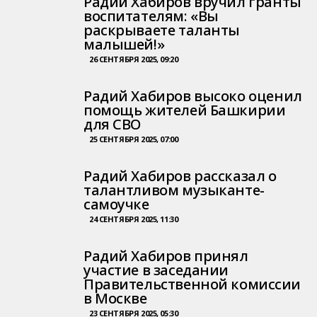
Радий Хабиров вручил гранты
воспитателям: «Вы
раскрываете таланты
малышей!»
26 СЕНТЯБРЯ 2025, 09:20
Радий Хабиров высоко оценил
помощь жителей Башкирии
для СВО
25 СЕНТЯБРЯ 2025, 07:00
Радий Хабиров рассказал о
талантливом музыканте-
самоучке
24 СЕНТЯБРЯ 2025, 11:30
Радий Хабиров принял
участие в заседании
Правительственной комиссии
в Москве
23 СЕНТЯБРЯ 2025, 05:30