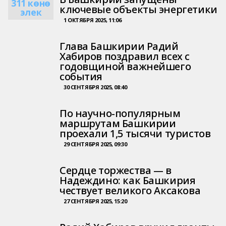
311 көнө
ключевые объекты энергетики
элек
1 ОКТЯБРЯ 2025, 11:06
Глава Башкирии Радий
Хабиров поздравил всех с
годовщиной важнейшего
события
30 СЕНТЯБРЯ 2025, 08:40
По научно-популярным
маршрутам Башкирии
проехали 1,5 тысячи туристов
29 СЕНТЯБРЯ 2025, 09:30
Сердце торжества — в
Надеждино: как Башкирия
чествует великого Аксакова
27 СЕНТЯБРЯ 2025, 15:20