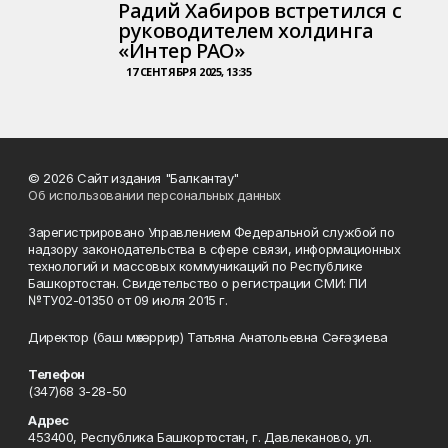
Радий Хабиров встретился с
руководителем холдинга
«Интер РАО»
17 СЕНТЯБРЯ 2025, 13:35
© 2026 Сайт издания "Балкантау"
Об использовании персональных данных
Зарегистрировано Управлением Федеральной службой по
надзору законодательства в сфере связи, информационных
технологий и массовых коммуникаций по Республике
Башкортостан. Свидетельство о регистрации СМИ: ПИ
№ТУ02-01350 от 09 июля 2015 г.
Директор (баш мөхәррир) Татьяна Анатольевна Сәғәҙиева
Телефон
(347)68 3-28-50
Адрес
453400, Республика Башкортостан, г. Давлеканово, ул.