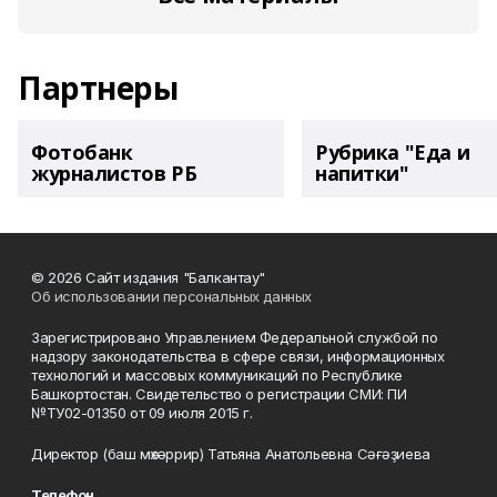
Партнеры
Фотобанк
Рубрика "Еда и
журналистов РБ
напитки"
© 2026 Сайт издания "Балкантау"
Об использовании персональных данных
Зарегистрировано Управлением Федеральной службой по
надзору законодательства в сфере связи, информационных
технологий и массовых коммуникаций по Республике
Башкортостан. Свидетельство о регистрации СМИ: ПИ
№ТУ02-01350 от 09 июля 2015 г.
Директор (баш мөхәррир) Татьяна Анатольевна Сәғәҙиева
Телефон