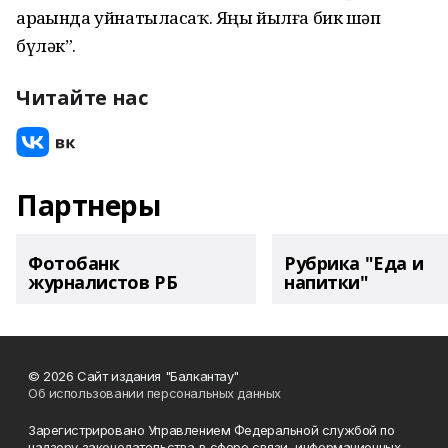
араһында уйнатыласаҡ. Яңы йылға бик шәп
бүләк”.
Читайте нас
Партнеры
Фотобанк
Рубрика "Еда и
журналистов РБ
напитки"
© 2026 Сайт издания "Балкантау"
Об использовании персональных данных
Зарегистрировано Управлением Федеральной службой по
надзору законодательства в сфере связи, информационных