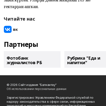
гектарҙан ашҡан.
Читайте нас
Партнеры
Фотобанк
Рубрика "Еда и
журналистов РБ
напитки"
© 2026 Сайт издания "Балкантау"
Об использовании персональных данных
Зарегистрировано Управлением Федеральной службой по
надзору законодательства в сфере связи, информационных
технологий и массовых коммуникаций по Республике