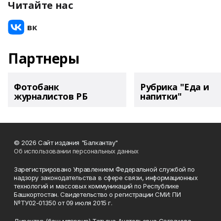
Читайте нас
Партнеры
Фотобанк
Рубрика "Еда и
журналистов РБ
напитки"
© 2026 Сайт издания "Балкантау"
Об использовании персональных данных
Зарегистрировано Управлением Федеральной службой по
надзору законодательства в сфере связи, информационных
технологий и массовых коммуникаций по Республике
Башкортостан. Свидетельство о регистрации СМИ: ПИ
№ТУ02-01350 от 09 июля 2015 г.