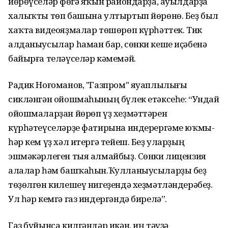
йөрөүселәр Өфөгә яҡын райондарҙа, ауылдарҙа
халыҡты төп башына ултыртып йөрөнө. Беҙ был
хаҡта видеояҙмалар төшөрөп күрһәттек. Тик
алданыусылар һаман бар, сөнки кеше иҫәбенә
байырға теләүселәр кәмемәй.
Радик Ноғоманов, "Газпром" яуаплылығы
сикләнгән ойошмаһының бүлек етәксеһе: “Ундай
ойошмаларҙан йөрөп үҙ хеҙмәттәрен
күрһәтеүселәрҙе фатирына индерергәме юҡмы-
һәр кем үҙ хәл итергә тейеш. Беҙ уларҙың
эшмәкәрлеген тыя алмайбыҙ. Сөнки лицензия
алалар һәм башҡаһын.Ҡулланыусыларҙы беҙ
төҙөлгөн килешеү нигеҙендә хеҙмәтләндерәбеҙ.
Ул һәр кемгә газ индергәндә бирелә”.
Газ буйынса килгәндәр икән, иң тәүҙә