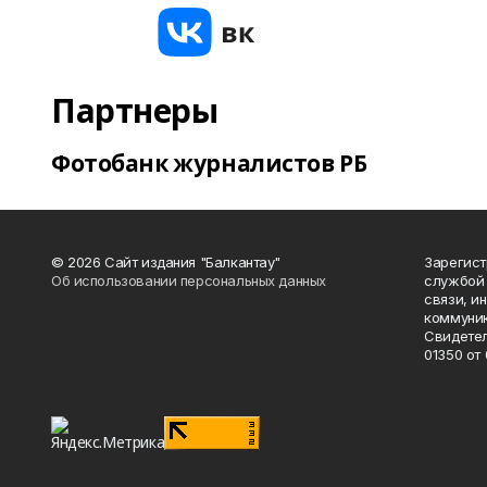
Партнеры
Фотобанк журналистов РБ
© 2026 Сайт издания "Балкантау"
Зарегис
Об использовании персональных данных
службой 
связи, и
коммуник
Свидетел
01350 от 