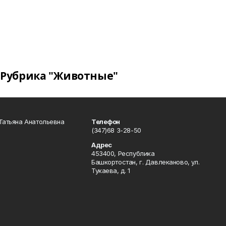
Рубрика "Животные"
Татьяна Анатольевна
Телефон
(347)68 3-28-50
Адрес
453400, Республика
Башкортостан, г. Давлеканово, ул.
Тукаева, д. 1