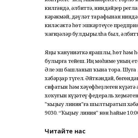
килгәндә, әлбиттә, ниндәйҙер регла
кәрәкмәй, дәүләт тарафынан нинд
киләсәктә һөт эшкәртеүсе предпр
ҡағиҙәләр булдырылһа был, әлбиттә
Яңы ҡануниәткә ярашлы, һөт һәм һ
булырға тейеш. Иң мөһиме уның ет
Әле эш башланып ҡына тора. Шуға л
хәбәрҙар түгел. Әйткәндәй, бөгөн
сифатын һәм хәүефһеҙлеген күҙәтә
хоҡуғын күҙәтеү федераль хеҙмәт
"ҡыҙыу линия"ға шылтыратып хәбәр
9030. “Ҡыҙыу линия” көн һайые 10:0
Читайте нас