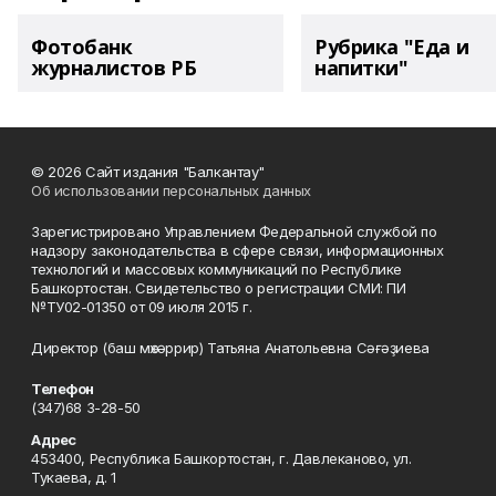
Фотобанк
Рубрика "Еда и
журналистов РБ
напитки"
© 2026 Сайт издания "Балкантау"
Об использовании персональных данных
Зарегистрировано Управлением Федеральной службой по
надзору законодательства в сфере связи, информационных
технологий и массовых коммуникаций по Республике
Башкортостан. Свидетельство о регистрации СМИ: ПИ
№ТУ02-01350 от 09 июля 2015 г.
Директор (баш мөхәррир) Татьяна Анатольевна Сәғәҙиева
Телефон
(347)68 3-28-50
Адрес
453400, Республика Башкортостан, г. Давлеканово, ул.
Тукаева, д. 1