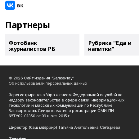
Партнеры
Фотобанк
Рубрика "Еда и
журналистов РБ
напитки"
© 2026 Сайт издания "Балкантау"
Об использовании персональных данных
Зарегистрировано Управлением Федеральной службой по
надзору законодательства в сфере связи, информационных
технологий и массовых коммуникаций по Республике
Башкортостан. Свидетельство о регистрации СМИ: ПИ
№ТУ02-01350 от 09 июля 2015 г.
Директор (баш мөхәррир) Татьяна Анатольевна Сәғәҙиева
Телефон