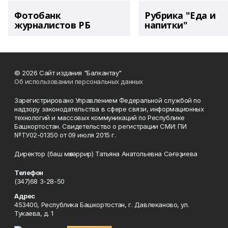
Фотобанк
Рубрика "Еда и
журналистов РБ
напитки"
© 2026 Сайт издания "Балкантау"
Об использовании персональных данных
Зарегистрировано Управлением Федеральной службой по
надзору законодательства в сфере связи, информационных
технологий и массовых коммуникаций по Республике
Башкортостан. Свидетельство о регистрации СМИ: ПИ
№ТУ02-01350 от 09 июля 2015 г.
Директор (баш мөхәррир) Татьяна Анатольевна Сәғәҙиева
Телефон
(347)68 3-28-50
Адрес
453400, Республика Башкортостан, г. Давлеканово, ул.
Тукаева, д. 1