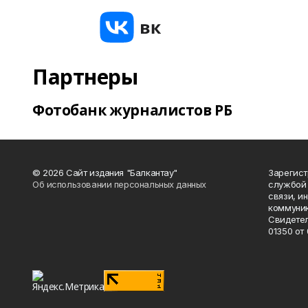
Партнеры
Фотобанк журналистов РБ
© 2026 Сайт издания "Балкантау"
Зарегис
Об использовании персональных данных
службой 
связи, и
коммуник
Свидетел
01350 от 