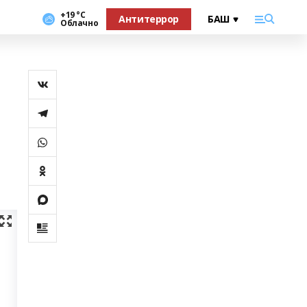
+19 °С
Антитеррор
Облачно