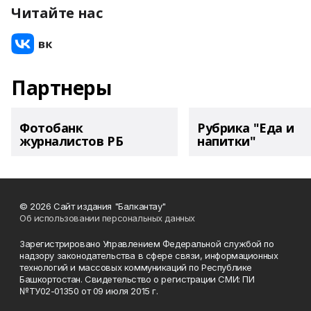
Читайте нас
Партнеры
Фотобанк
Рубрика "Еда и
журналистов РБ
напитки"
© 2026 Сайт издания "Балкантау"
Об использовании персональных данных
Зарегистрировано Управлением Федеральной службой по
надзору законодательства в сфере связи, информационных
технологий и массовых коммуникаций по Республике
Башкортостан. Свидетельство о регистрации СМИ: ПИ
№ТУ02-01350 от 09 июля 2015 г.