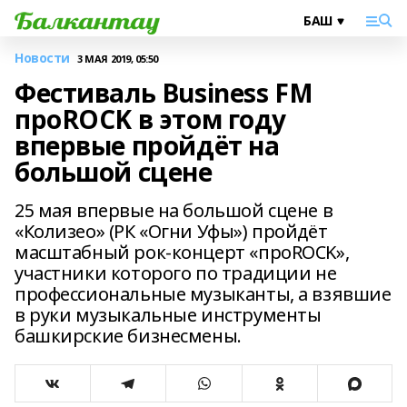
Новости
3 МАЯ 2019, 05:50
Фестиваль Business FM
проROCK в этом году
впервые пройдёт на
большой сцене
25 мая впервые на большой сцене в
«Колизео» (РК «Огни Уфы») пройдёт
масштабный рок-концерт «проROCK»,
участники которого по традиции не
профессиональные музыканты, а взявшие
в руки музыкальные инструменты
башкирские бизнесмены.