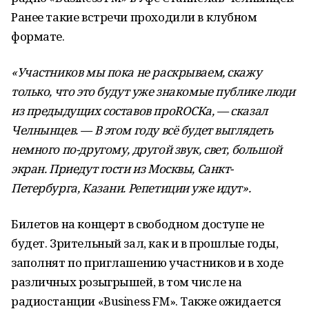
Ранее такие встречи проходили в клубном
формате.
«Участников мы пока не раскрываем, скажу
только, что это будут уже знакомые публике люди
из предыдущих составов проROCKа, — сказал
Челнынцев. — В этом году всё будет выглядеть
немного по-другому, другой звук, свет, большой
экран. Приедут гости из Москвы, Санкт-
Петербурга, Казани. Репетиции уже идут».
Билетов на концерт в свободном доступе не
будет. Зрительный зал, как и в прошлые годы,
заполнят по приглашению участников и в ходе
различных розыгрышей, в том числе на
радиостанции «Business FM». Также ожидается