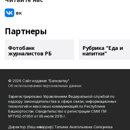
Партнеры
Фотобанк
Рубрика "Еда и
журналистов РБ
напитки"
© 2026 Сайт издания "Балкантау"
Об использовании персональных данных
Зарегистрировано Управлением Федеральной службой по
надзору законодательства в сфере связи, информационных
технологий и массовых коммуникаций по Республике
Башкортостан. Свидетельство о регистрации СМИ: ПИ
№ТУ02-01350 от 09 июля 2015 г.
Директор (баш мөхәррир) Татьяна Анатольевна Сәғәҙиева