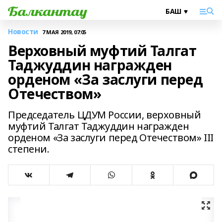
Новости
7 МАЯ 2019, 07:05
Верховный муфтий Талгат
Таджуддин награжден
орденом «За заслуги перед
Отечеством»
Председатель ЦДУМ России, верховный
муфтий Талгат Таджуддин награжден
орденом «За заслуги перед Отечеством» III
степени.