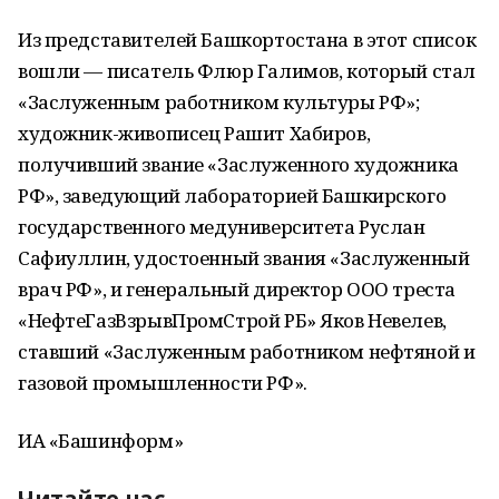
Из представителей Башкортостана в этот список
вошли — писатель Флюр Галимов, который стал
«Заслуженным работником культуры РФ»;
художник-живописец Рашит Хабиров,
получивший звание «Заслуженного художника
РФ», заведующий лабораторией Башкирского
государственного медуниверситета Руслан
Сафиуллин, удостоенный звания «Заслуженный
врач РФ», и генеральный директор ООО треста
«НефтеГазВзрывПромСтрой РБ» Яков Невелев,
ставший «Заслуженным работником нефтяной и
газовой промышленности РФ».
ИА «Башинформ»
Читайте нас