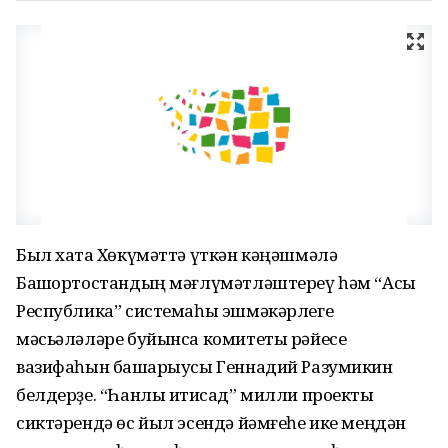
Был хаҡта Хөкүмәттә үткән кәңәшмәлә
Башҡортостандың мәғлүмәтләштереү һәм “Асыҡ
Республика” системаһы эшмәкәрлеге
мәсьәләләре буйынса комитеты рәйесе
вазифаһын башҡарыусы Геннадий Разумикин
белдерҙе. “Һанлы иҡтисад” милли проекты
сиктәрендә өс йыл эсендә йәмғеһе ике меңдән