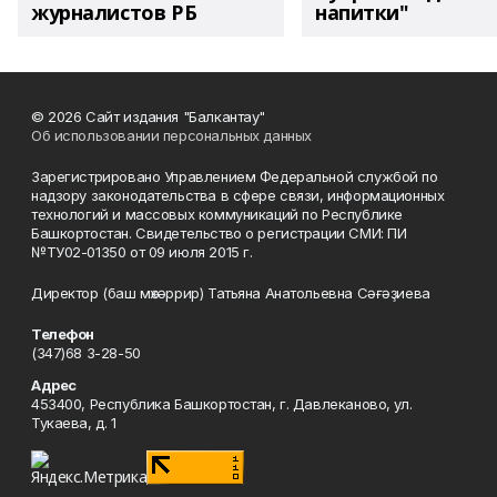
журналистов РБ
напитки"
© 2026 Сайт издания "Балкантау"
Об использовании персональных данных
Зарегистрировано Управлением Федеральной службой по
надзору законодательства в сфере связи, информационных
технологий и массовых коммуникаций по Республике
Башкортостан. Свидетельство о регистрации СМИ: ПИ
№ТУ02-01350 от 09 июля 2015 г.
Директор (баш мөхәррир) Татьяна Анатольевна Сәғәҙиева
Телефон
(347)68 3-28-50
Адрес
453400, Республика Башкортостан, г. Давлеканово, ул.
Тукаева, д. 1