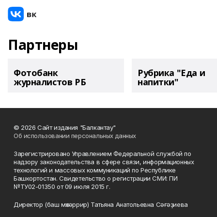
Партнеры
Фотобанк
Рубрика "Еда и
журналистов РБ
напитки"
© 2026 Сайт издания "Балкантау"
Об использовании персональных данных
Зарегистрировано Управлением Федеральной службой по
надзору законодательства в сфере связи, информационных
технологий и массовых коммуникаций по Республике
Башкортостан. Свидетельство о регистрации СМИ: ПИ
№ТУ02-01350 от 09 июля 2015 г.
Директор (баш мөхәррир) Татьяна Анатольевна Сәғәҙиева