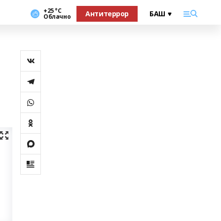
+25 °С
Антитеррор
Облачно